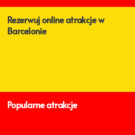
Rezerwuj online atrakcje w
Barcelonie
Popularne atrakcje
Pałac
Muzeum
Palau