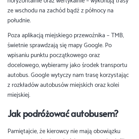
horyzontalnie oraz wertykalnie – wykonują trasy
ze wschodu na zachód bądź z północy na
południe.
Poza aplikacją miejskiego przewoźnika – TMB,
świetnie sprawdzają się mapy Google. Po
wpisaniu punktu początkowego oraz
docelowego, wybieramy jako środek transportu
autobus. Google wytyczy nam trasę korzystając
z rozkładów autobusów miejskich oraz kolei
miejskiej.
Jak podróżować autobusem?
Pamiętajcie, że kierowcy nie mają obowiązku