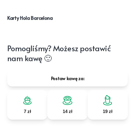
Karty Hola Barcelona
Pomogliśmy? Możesz postawić
nam kawę 🙂
Postaw kawę za:
7 zł
14 zł
19 zł