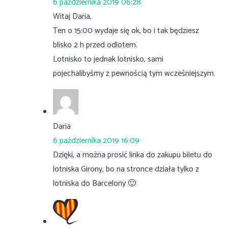
6 października 2019 06:28
Witaj Daria,
Ten o 15:00 wydaje się ok, bo i tak będziesz
blisko 2 h przed odlotem.
Lotnisko to jednak lotnisko, sami
pojechalibyśmy z pewnością tym wcześniejszym.
Daria
6 października 2019 16:09
Dzięki, a można prosić linka do zakupu biletu do
lotniska Girony, bo na stronce działa tylko z
lotniska do Barcelony 🙂