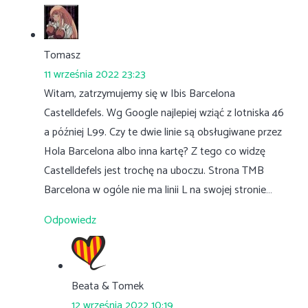
Tomasz
11 września 2022 23:23
Witam, zatrzymujemy się w Ibis Barcelona
Castelldefels. Wg Google najlepiej wziąć z lotniska 46
a później L99. Czy te dwie linie są obsługiwane przez
Hola Barcelona albo inna kartę? Z tego co widzę
Castelldefels jest trochę na uboczu. Strona TMB
Barcelona w ogóle nie ma linii L na swojej stronie…
Odpowiedz
Beata & Tomek
12 września 2022 10:19