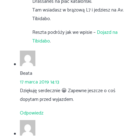
Drassanes na plac kataloński.
Tam wsiadasz w brązową L7 i jedziesz na Av.
Tibidabo.
Reszta podróży jak we wpisie –
Dojazd na
Tibidabo
.
Beata
17 marca 2019 14:13
Dziękuję serdecznie 😀 Zapewne jeszcze o coś
dopytam przed wyjazdem.
Odpowiedz