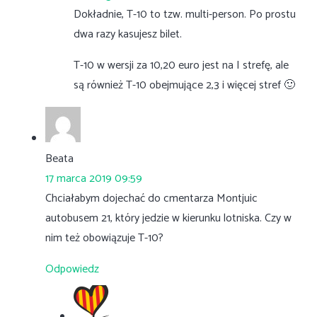
Dokładnie, T-10 to tzw. multi-person. Po prostu
dwa razy kasujesz bilet.
T-10 w wersji za 10,20 euro jest na I strefę, ale
są również T-10 obejmujące 2,3 i więcej stref 🙂
Beata
17 marca 2019 09:59
Chciałabym dojechać do cmentarza Montjuic
autobusem 21, który jedzie w kierunku lotniska. Czy w
nim też obowiązuje T-10?
Odpowiedz