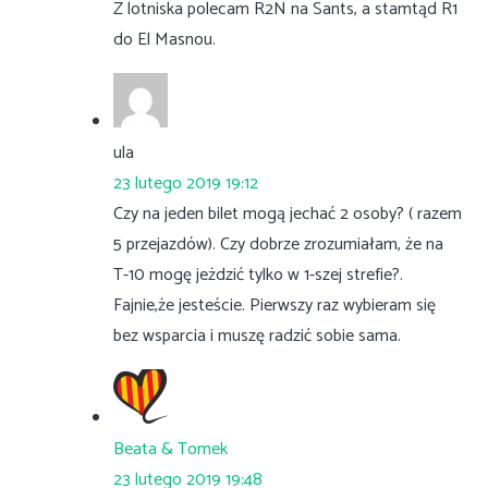
Z lotniska polecam R2N na Sants, a stamtąd R1
do El Masnou.
ula
23 lutego 2019 19:12
Czy na jeden bilet mogą jechać 2 osoby? ( razem
5 przejazdów). Czy dobrze zrozumiałam, że na
T-10 mogę jeżdzić tylko w 1-szej strefie?.
Fajnie,że jesteście. Pierwszy raz wybieram się
bez wsparcia i muszę radzić sobie sama.
Beata & Tomek
23 lutego 2019 19:48