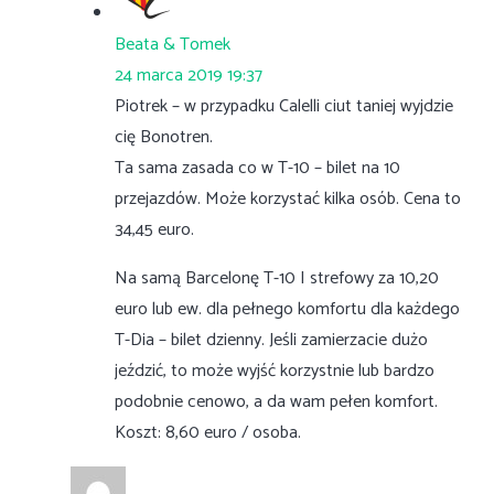
Beata & Tomek
24 marca 2019 19:37
Piotrek – w przypadku Calelli ciut taniej wyjdzie
cię Bonotren.
Ta sama zasada co w T-10 – bilet na 10
przejazdów. Może korzystać kilka osób. Cena to
34,45 euro.
Na samą Barcelonę T-10 I strefowy za 10,20
euro lub ew. dla pełnego komfortu dla każdego
T-Dia – bilet dzienny. Jeśli zamierzacie dużo
jeździć, to może wyjść korzystnie lub bardzo
podobnie cenowo, a da wam pełen komfort.
Koszt: 8,60 euro / osoba.