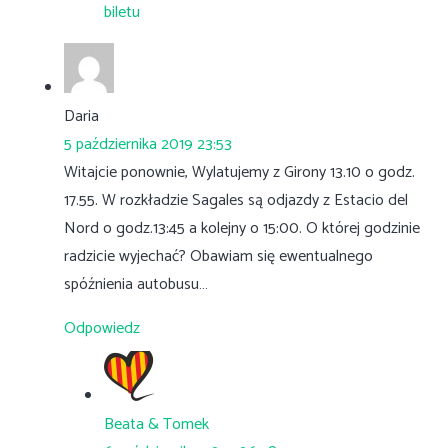
biletu
Daria
5 października 2019 23:53
Witajcie ponownie, Wylatujemy z Girony 13.10 o godz.
17.55. W rozkładzie Sagales są odjazdy z Estacio del
Nord o godz.13:45 a kolejny o 15:00. O której godzinie
radzicie wyjechać? Obawiam się ewentualnego
spóźnienia autobusu…
Odpowiedz
Beata & Tomek