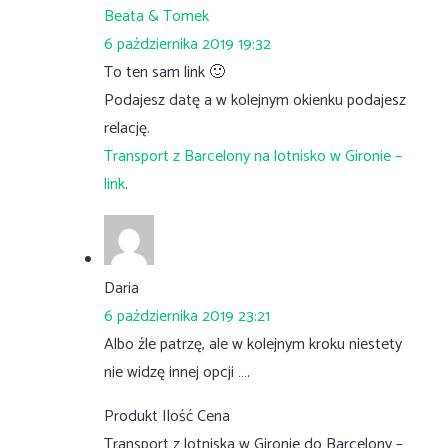
Beata & Tomek
6 października 2019 19:32
To ten sam link 🙂
Podajesz datę a w kolejnym okienku podajesz
relację.
Transport z Barcelony na lotnisko w Gironie –
link
.
Daria
6 października 2019 23:21
Albo źle patrzę, ale w kolejnym kroku niestety
nie widzę innej opcji ….
Produkt Ilość Cena
Transport z lotniska w Gironie do Barcelony –