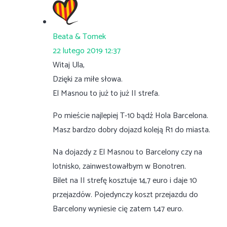
Beata & Tomek
22 lutego 2019 12:37
Witaj Ula,
Dzięki za miłe słowa.
El Masnou to już to już II strefa.
Po mieście najlepiej T-10 bądź Hola Barcelona.
Masz bardzo dobry dojazd koleją R1 do miasta.
Na dojazdy z El Masnou to Barcelony czy na
lotnisko, zainwestowałbym w Bonotren.
Bilet na II strefę kosztuje 14,7 euro i daje 10
przejazdów. Pojedynczy koszt przejazdu do
Barcelony wyniesie cię zatem 1,47 euro.