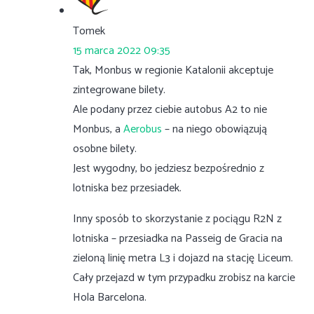
Tomek
15 marca 2022 09:35
Tak, Monbus w regionie Katalonii akceptuje
zintegrowane bilety.
Ale podany przez ciebie autobus A2 to nie
Monbus, a
Aerobus
– na niego obowiązują
osobne bilety.
Jest wygodny, bo jedziesz bezpośrednio z
lotniska bez przesiadek.
Inny sposób to skorzystanie z pociągu R2N z
lotniska – przesiadka na Passeig de Gracia na
zieloną linię metra L3 i dojazd na stację Liceum.
Cały przejazd w tym przypadku zrobisz na karcie
Hola Barcelona.