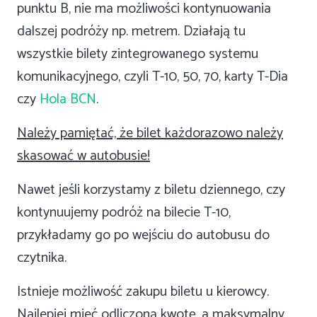
punktu B, nie ma możliwości kontynuowania
dalszej podróży np. metrem. Działają tu
wszystkie bilety zintegrowanego systemu
komunikacyjnego, czyli T-10, 50, 70, karty T-Dia
czy
Hola BCN
.
Należy pamiętać, że bilet każdorazowo należy
skasować w autobusie!
Nawet jeśli korzystamy z biletu dziennego, czy
kontynuujemy podróż na bilecie T-10,
przykładamy go po wejściu do autobusu do
czytnika.
Istnieje możliwość zakupu biletu u kierowcy.
Najlepiej mieć odliczoną kwotę, a maksymalny