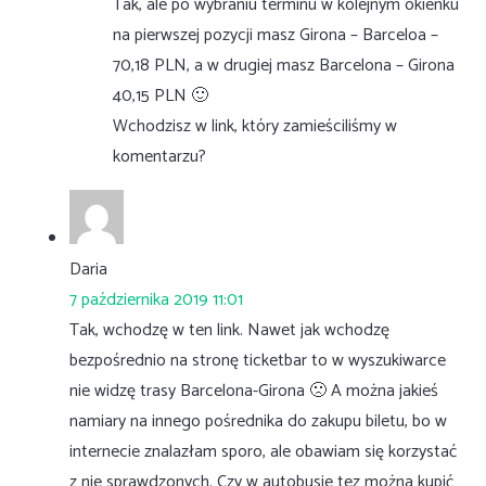
Tak, ale po wybraniu terminu w kolejnym okienku
na pierwszej pozycji masz Girona – Barceloa –
70,18 PLN, a w drugiej masz Barcelona – Girona
40,15 PLN 🙂
Wchodzisz w link, który zamieściliśmy w
komentarzu?
Daria
7 października 2019 11:01
Tak, wchodzę w ten link. Nawet jak wchodzę
bezpośrednio na stronę ticketbar to w wyszukiwarce
nie widzę trasy Barcelona-Girona 🙁 A można jakieś
namiary na innego pośrednika do zakupu biletu, bo w
internecie znalazłam sporo, ale obawiam się korzystać
z nie sprawdzonych. Czy w autobusie tez można kupić