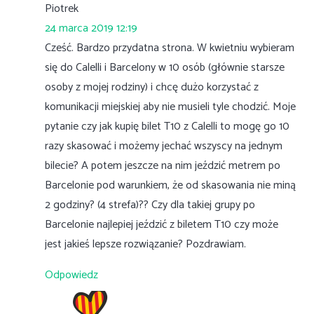
Piotrek
24 marca 2019 12:19
Cześć. Bardzo przydatna strona. W kwietniu wybieram
się do Calelli i Barcelony w 10 osób (głównie starsze
osoby z mojej rodziny) i chcę dużo korzystać z
komunikacji miejskiej aby nie musieli tyle chodzić. Moje
pytanie czy jak kupię bilet T10 z Calelli to mogę go 10
razy skasować i możemy jechać wszyscy na jednym
bilecie? A potem jeszcze na nim jeździć metrem po
Barcelonie pod warunkiem, że od skasowania nie miną
2 godziny? (4 strefa)?? Czy dla takiej grupy po
Barcelonie najlepiej jeździć z biletem T10 czy może
jest jakieś lepsze rozwiązanie? Pozdrawiam.
Odpowiedz