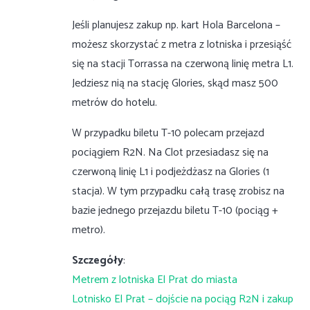
Jeśli planujesz zakup np. kart Hola Barcelona –
możesz skorzystać z metra z lotniska i przesiąść
się na stacji Torrassa na czerwoną linię metra L1.
Jedziesz nią na stację Glories, skąd masz 500
metrów do hotelu.
W przypadku biletu T-10 polecam przejazd
pociągiem R2N. Na Clot przesiadasz się na
czerwoną linię L1 i podjeżdżasz na Glories (1
stacja). W tym przypadku całą trasę zrobisz na
bazie jednego przejazdu biletu T-10 (pociąg +
metro).
Szczegóły
:
Metrem z lotniska El Prat do miasta
Lotnisko El Prat – dojście na pociąg R2N i zakup