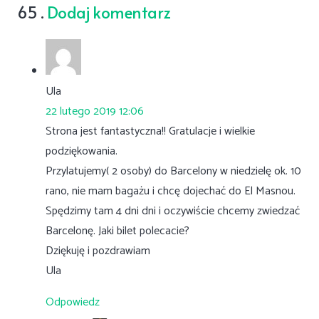
komentarzy
65
.
Dodaj komentarz
Ula
22 lutego 2019 12:06
Strona jest fantastyczna!! Gratulacje i wielkie
podziękowania.
Przylatujemy( 2 osoby) do Barcelony w niedzielę ok. 10
rano, nie mam bagażu i chcę dojechać do El Masnou.
Spędzimy tam 4 dni dni i oczywiście chcemy zwiedzać
Barcelonę. Jaki bilet polecacie?
Dziękuję i pozdrawiam
Ula
Odpowiedz