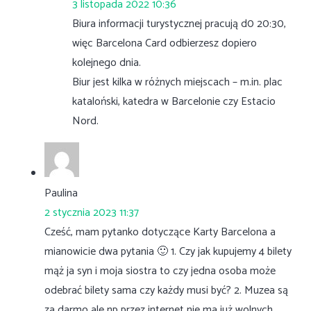
3 listopada 2022 10:36
Biura informacji turystycznej pracują d0 20:30,
więc Barcelona Card odbierzesz dopiero
kolejnego dnia.
Biur jest kilka w różnych miejscach – m.in. plac
kataloński, katedra w Barcelonie czy Estacio
Nord.
Paulina
2 stycznia 2023 11:37
Cześć, mam pytanko dotyczące Karty Barcelona a
mianowicie dwa pytania 🙂 1. Czy jak kupujemy 4 bilety
mąż ja syn i moja siostra to czy jedna osoba może
odebrać bilety sama czy każdy musi być? 2. Muzea są
za darmo ale np przez internet nie ma już wolnych