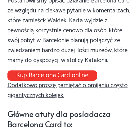
Postanowiliśmy opisać działanie Barcelona Card
ze względu na ciekawe pytanie w komentarzach,
które zamieścił Waldek. Karta wyjdzie z
pewnością korzystnie cenowo dla osób, które
swój pobyt w Barcelonie planują połączyć ze
zwiedzaniem bardzo dużej ilości muzeów, które
mamy do dyspozycji w stolicy Katalonii.
Kup Barcelona Card online
Dodatkowo proszę pamiętać o omijaniu często
gigantycznych kolejek.
Główne atuty dla posiadacza
Barcelona Card to: