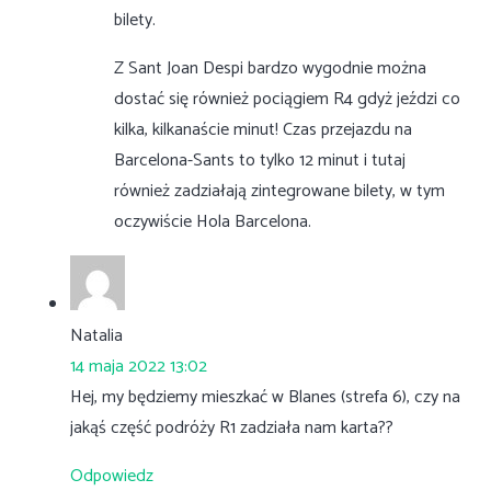
bilety.
Z Sant Joan Despi bardzo wygodnie można
dostać się również pociągiem R4 gdyż jeździ co
kilka, kilkanaście minut! Czas przejazdu na
Barcelona-Sants to tylko 12 minut i tutaj
również zadziałają zintegrowane bilety, w tym
oczywiście Hola Barcelona.
Natalia
14 maja 2022 13:02
Hej, my będziemy mieszkać w Blanes (strefa 6), czy na
jakąś część podróży R1 zadziała nam karta??
Odpowiedz