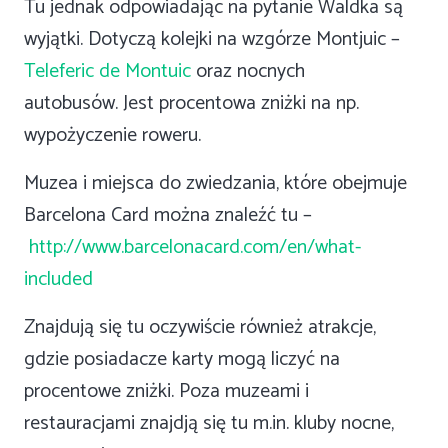
Tu jednak odpowiadając na pytanie Waldka są
wyjątki. Dotyczą kolejki na wzgórze Montjuic –
Teleferic de Montuic
oraz nocnych
autobusów. Jest procentowa zniżki na np.
wypożyczenie roweru.
Muzea i miejsca do zwiedzania, które obejmuje
Barcelona Card można znaleźć tu –
http://www.barcelonacard.com/en/what-
included
Znajdują się tu oczywiście również atrakcje,
gdzie posiadacze karty mogą liczyć na
procentowe zniżki. Poza muzeami i
restauracjami znajdją się tu m.in. kluby nocne,