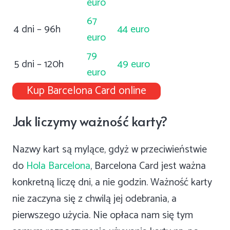
euro
67
4 dni – 96h
44 euro
euro
79
5 dni – 120h
49 euro
euro
Kup Barcelona Card online
Jak liczymy ważność karty?
Nazwy kart są mylące, gdyż w przeciwieństwie
do
Hola Barcelona
, Barcelona Card jest ważna
konkretną liczę dni, a nie godzin. Ważność karty
nie zaczyna się z chwilą jej odebrania, a
pierwszego użycia. Nie opłaca nam się tym