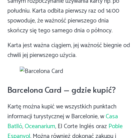
samym rozpoczynanie używania karty np. po
południu. Karta odbita pierwszy raz od 14:00
spowoduje, że ważność pierwszego dnia
skończy się tego samego dnia o północy.
Karta jest ważna ciągiem, jej ważność biegnie od
chwili jej pierwszego użycia.
Barcelona Card – gdzie kupić?
Kartę można kupić we wszystkich punktach
informacji turystycznej w Barcelonie, w
Casa
Batlló
,
Oceanarium
, El Corte Inglés oraz
Poble
Espanyol
. Można również dokonać zakupu i