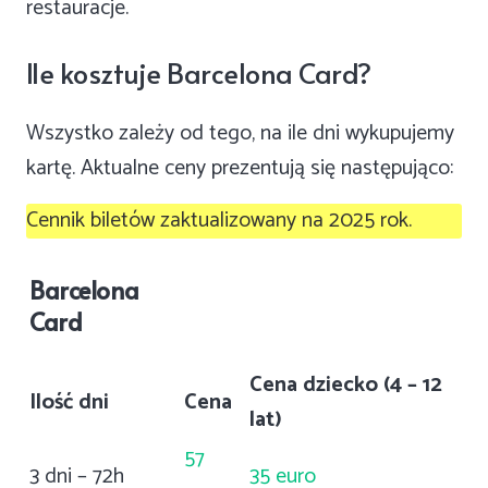
restauracje.
Ile kosztuje Barcelona Card?
Wszystko zależy od tego, na ile dni wykupujemy
kartę. Aktualne ceny prezentują się następująco:
Cennik biletów zaktualizowany na 2025 rok.
Barcelona
Card
Cena dziecko (4 – 12
Ilość dni
Cena
lat)
57
3 dni – 72h
35 euro