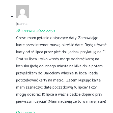
Joanna
28 czerwca 2022 22:59
Cześć, mam pytanie dotyczące daty. Zamawiając
kartę przez internet muszę określić datę. Będę używać
karty od 16 lipca przez pięć dni. Jednak przylatuję na El
Prat 10 lipca i tylko wtedy mogę odebrać kartę na
lotnisku (jadę do innego miasta na kilka dni a potem
przyjeżdżam do Barcelony właśnie 16 lipca i będę
potrzebować karty na metro). Zatem kupując kartę
mam zaznaczyć datę początkową 16 lipca? I czy
mogę odebrać 10 lipca a ważna będzie dopiero przy
pierwszym użyciu? (Mam nadzieję że to w miarę jasne)
Odpowiedz