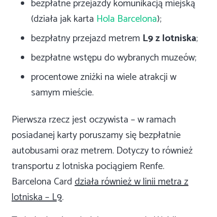
bezpłatne przejazdy komunikacją miejską
(działa jak karta
Hola Barcelona
);
bezpłatny przejazd metrem
L9 z lotniska
;
bezpłatne wstępu do wybranych muzeów;
procentowe zniżki na wiele atrakcji w
samym mieście.
Pierwsza rzecz jest oczywista – w ramach
posiadanej karty poruszamy się bezpłatnie
autobusami oraz metrem. Dotyczy to również
transportu z lotniska pociągiem Renfe.
Barcelona Card
działa również w linii metra z
lotniska – L9
.