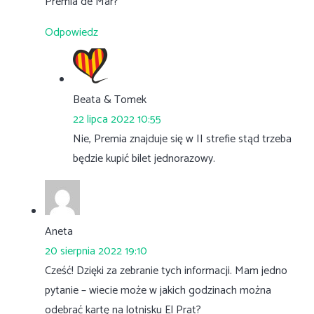
Premia de Mar?
Odpowiedz
Beata & Tomek
22 lipca 2022 10:55
Nie, Premia znajduje się w II strefie stąd trzeba
będzie kupić bilet jednorazowy.
Aneta
20 sierpnia 2022 19:10
Cześć! Dzięki za zebranie tych informacji. Mam jedno
pytanie – wiecie może w jakich godzinach można
odebrać kartę na lotnisku El Prat?