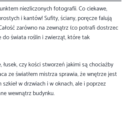
nktem niezliczonych fotografii. Co ciekawe,
stych i kantów! Sufity, ściany, poręcze falują
Całość zarówno na zewnątrz (co potrafi dostrzec
do świata roślin i zwierząt, które tak
 łusek, czy kości stworzeń jakimi są chociażby
ca ze światłem mistrza sprawia, że wnętrze jest
 szkieł w drzwiach i w oknach, ale i poprzez
wane wewnątrz budynku.