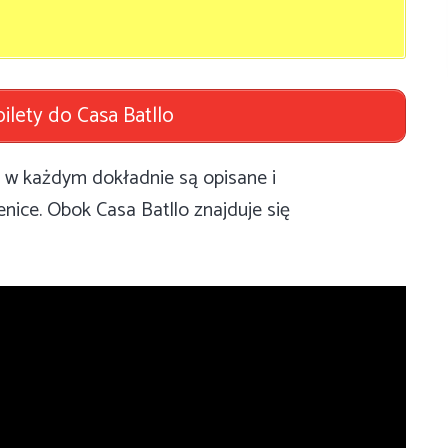
ilety do Casa Batllo
– w każdym dokładnie są opisane i
ice. Obok Casa Batllo znajduje się