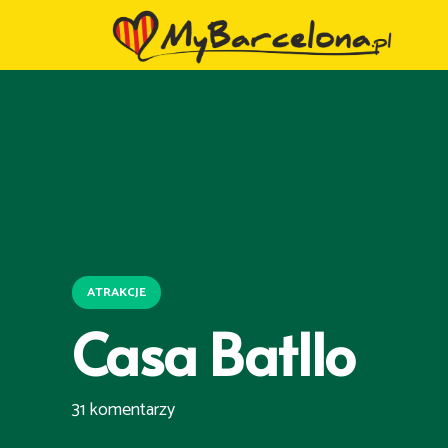
ATRAKCJE
Casa Batllo
31
komentarzy