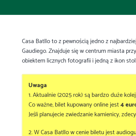
Casa Batllo to z pewnością jedno z najbardzi
Gaudiego. Znajduje się w centrum miasta przy
obiektem licznych fotografii i jedną z ikon stol
Uwaga
1. Aktualnie (2025 rok) są bardzo duże kolej
Co ważne, bilet kupowany online jest
4 eur
Jeśli planujecie zwiedzanie kamienicy, zde
2. W Casa Batllo w cenie biletu jest audiog