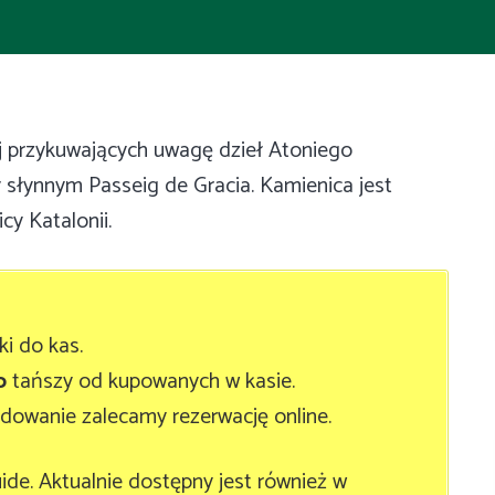
ej przykuwających uwagę dzieł Atoniego
 słynnym Passeig de Gracia. Kamienica jest
icy Katalonii.
ki do kas.
o
tańszy od kupowanych w kasie.
cydowanie zalecamy rezerwację online.
uide. Aktualnie dostępny jest również w