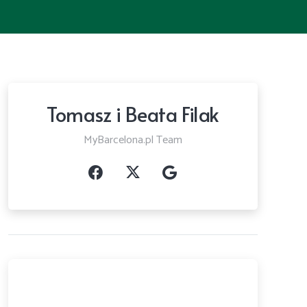
Tomasz i Beata Filak
MyBarcelona.pl Team