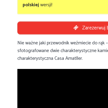
polskiej
wersji!
Zarezerwuj b
Nie ważne jaki przewodnik weźmiecie do rąk 
sfotografowane dwie charakterystyczne kamien
charakterystyczna Casa Amatller.