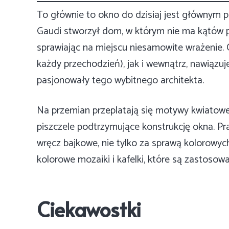
To głównie to okno do dzisiaj jest głównym pu
Gaudi stworzył dom, w którym nie ma kątów pro
sprawiając na miejscu niesamowite wrażenie. 
każdy przechodzień), jak i wewnątrz, nawiązuje 
pasjonowały tego wybitnego architekta.
Na przemian przeplatają się motywy kwiatowe,
piszczele podtrzymujące konstrukcję okna. Pra
wręcz bajkowe, nie tylko za sprawą kolorowych
kolorowe mozaiki i kafelki, które są zastoso
Ciekawostki