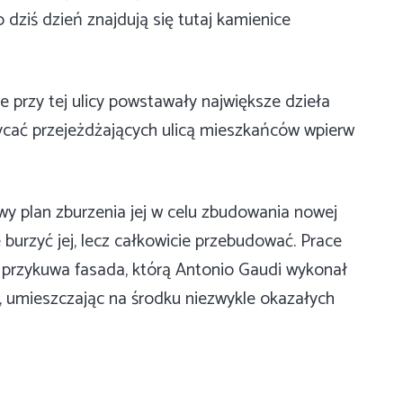
 dziś dzień znajdują się tutaj kamienice
e przy tej ulicy powstawały największe dzieła
wycać przejeżdżających ulicą mieszkańców wpierw
wy plan zburzenia jej w celu zbudowania nowej
burzyć jej, lecz całkowicie przebudować. Prace
j przykuwa fasada, którą Antonio Gaudi wykonał
 umieszczając na środku niezwykle okazałych