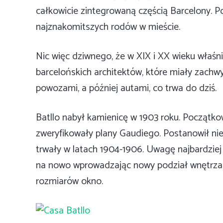
całkowicie zintegrowaną częścią Barcelony. Po
najznakomitszych rodów w mieście.
Nic więc dziwnego, że w XIX i XX wieku właśni
barcelońskich architektów, które miały zach
powozami, a później autami, co trwa do dziś.
Batllo nabył kamienicę w 1903 roku. Początko
zweryfikowały plany Gaudiego. Postanowił nie 
trwały w latach 1904-1906. Uwagę najbardzie
na nowo wprowadzając nowy podział wnętrza,
rozmiarów okno.