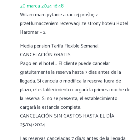
20 marca 2024 16:48
Witam mam pytanie a raczej prośbę z
przetłumaczeniem rezerwacji ze strony hotelu Hotel
Haromar – 2
Media pensión Tarifa Flexible Semanal.
CANCELACIÓN GRATIS
Pago en el hotel .. El cliente puede cancelar
gratuitamente la reserva hasta 7 días antes de la
llegada. Si cancela o modifica la reserva fuera de
plazo, el establecimiento cargará la primera noche de
la reserva. Si no se presenta, el establecimiento
cargará la estancia completa.
CANCELACIÓN SIN GASTOS HASTA EL DÍA
25/04/2024
Las reservas canceladas 7 día/s antes de la llegada