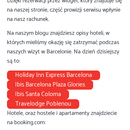
Dzięki rezerwacji przez widget, który znajduje się
na naszej stronie, część prowizji serwisu wpłynie
na nasz rachunek.
Na naszym blogu znajdziesz opisy hoteli, w
których mieliśmy okazję się zatrzymać podczas
naszych wizyt w Barcelonie. Na dzień dzisiejszy
są to:
Holiday Inn Express Barcelona
Ibis Barcelona Plaza Glories
Ibis Santa Coloma
Travelodge Poblenou
Hotele, oraz hostele i apartamenty znajdziecie
na booking.com: