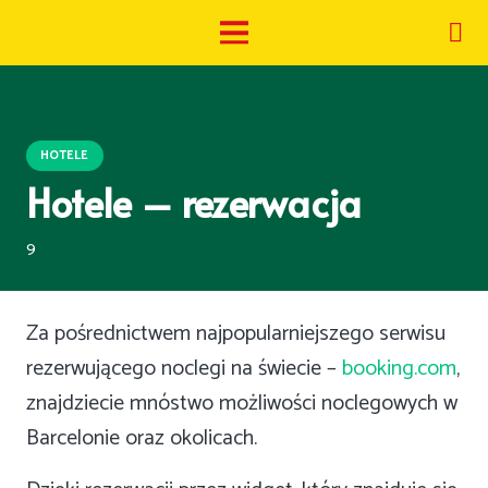
HOTELE
Hotele – rezerwacja
komentarzy
9
Za pośrednictwem najpopularniejszego serwisu
rezerwującego noclegi na świecie –
booking.com
,
znajdziecie mnóstwo możliwości noclegowych w
Barcelonie oraz okolicach.