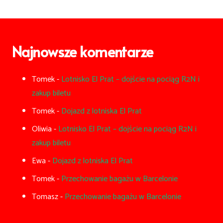
Najnowsze komentarze
Tomek
-
Lotnisko El Prat – dojście na pociąg R2N i
zakup biletu
Tomek
-
Dojazd z lotniska El Prat
Oliwia
-
Lotnisko El Prat – dojście na pociąg R2N i
zakup biletu
Ewa
-
Dojazd z lotniska El Prat
Tomek
-
Przechowanie bagażu w Barcelonie
Tomasz
-
Przechowanie bagażu w Barcelonie