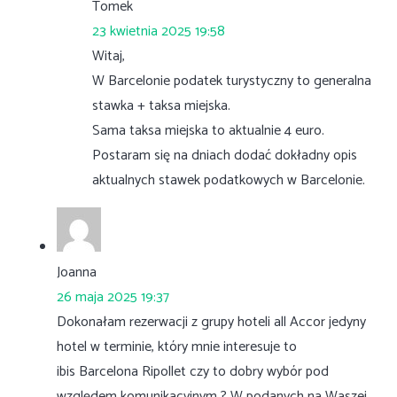
Tomek
23 kwietnia 2025 19:58
Witaj,
W Barcelonie podatek turystyczny to generalna
stawka + taksa miejska.
Sama taksa miejska to aktualnie 4 euro.
Postaram się na dniach dodać dokładny opis
aktualnych stawek podatkowych w Barcelonie.
Joanna
26 maja 2025 19:37
Dokonałam rezerwacji z grupy hoteli all Accor jedyny
hotel w terminie, który mnie interesuje to
ibis Barcelona Ripollet czy to dobry wybór pod
względem komunikacyjnym ? W podanych na Waszej