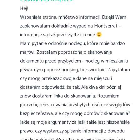
Hej!
Wspaniała strona, mnóstwo informacji. Dzięki Wam
zaplanowałam dokładnie wypad na Montserrat –
informacje są tak przejrzyste i cenne
Mam pytanie odnośnie noclegu, które mnie bardzo
martwi. Zostałam poproszona o skanowanie
dokumentu przed przybyciem – nocleg w mieszkaniu
prywatnym poprzez booking, bezzwrotnie. Zapytałam
czy mogę przekazać swoje dane na miejscu i
dostałam odpowiedź, że tak. Ale dwa dni później
znów dostałam linka do skanowania. Rozumiem
potrzebę rejestrowania przybyłych osób ze względów
bezpieczeństwa, ale czy mogę odmówić skanowania?
Jakie są moje argumenty za jeśli takie jest hiszpańskie
prawo, czy wystarczy spisanie informacji z dowodu
albo kserokopia? Wszystko pojawiło się oczywiście