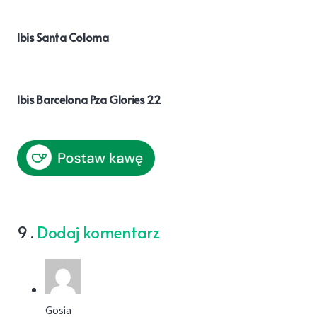
Ibis Santa Coloma
Ibis Barcelona Pza Glories 22
komentarzy
9
.
Dodaj komentarz
Gosia