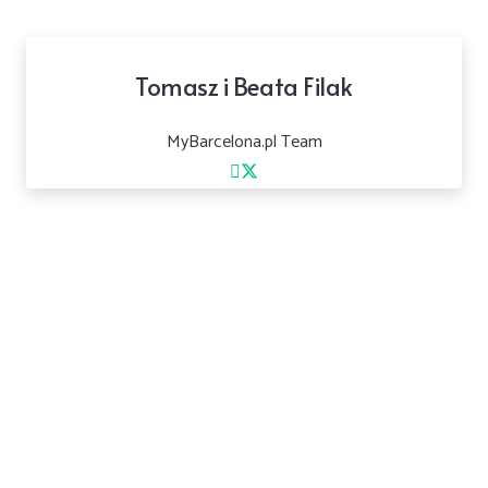
Tomasz i Beata Filak
MyBarcelona.pl Team