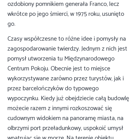
ozdobiony pomnikiem generała Franco, lecz
wkrótce po jego śmierci, w 1975 roku, usunięto
go.
Czasy współczesne to różne idee i pomysły na
zagospodarowanie twierdzy. Jednym z nich jest
pomysł utworzenia tu Międzynarodowego
Centrum Pokoju. Obecnie jest to miejsce
wykorzystywane zarówno przez turystów, jak i
przez barcelończyków do typowego
wypoczynku. Kiedy już obejdziecie całą budowlę
możecie razem z innymi rozkoszować się
cudownym widokiem na panoramę miasta, na
olbrzymi port przeładunkowy, uspokoić umysł
wpatrując się w morze. Na terenie obiektu