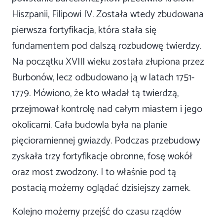
Hiszpanii, Filipowi IV. Została wtedy zbudowana
pierwsza fortyfikacja, która stała się
fundamentem pod dalszą rozbudowę twierdzy.
Na początku XVIII wieku została złupiona przez
Burbonów, lecz odbudowano ją w latach 1751-
1779. Mówiono, że kto władał tą twierdzą,
przejmował kontrolę nad całym miastem i jego
okolicami. Cała budowla była na planie
pięcioramiennej gwiazdy. Podczas przebudowy
zyskała trzy fortyfikacje obronne, fosę wokół
oraz most zwodzony. I to właśnie pod tą
postacią możemy oglądać dzisiejszy zamek.
Kolejno możemy przejść do czasu rządów