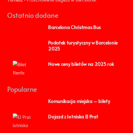
Tomasz
-
Przechowanie bagażu w Barcelonie
Ostatnio dodane
Barcelona Christmas Bus
Podatek turystyczny w Barcelonie
2025
Nowe ceny biletów na 2025 rok
Popularne
Komunikacja miejska – bilety
Dojazd z lotniska El Prat