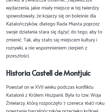
zamku, a zwłaszcza ostatnie, „najświeższe”
wydarzenia, jakie miały miejsce w tej twierdzy
spowodowały, że kojarzy się on boleśnie dla
Katalończyków, dlatego Rada Miasta poprzez
swoje działania stara się dążyć do tego, aby to
zmienić. Tak, aby stało się miejscem kultury i
rozrywki, a nie wspomnieniem cierpień z
przeszłości.
Historia Castell de Montjuic
Powstał on w XVII wieku podczas konfliktu
Katalonii z Królem Hiszpanii. Była to tzw. Woja
Żniwiarzy, którą rozpoczęło 7 czerwca 1640 roku
powstanie barcelończyków przeciwko królowi