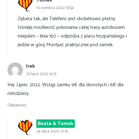
Tomek
10 czerwca 2022 18:54
Zębata tak, ale Teleferic jest dodatkowo płatny.
Istnieje możliwość pokonania całej trasy autobusem
miejskim – linia 150 – odjeżdża z placu hiszpańskiego i
jedzie w górę Montjuic praktycznie pod zamek.
Irek
23 lipca 2022 14:13
Hej. Lipiec 2022. Wstęp zamku 9€ dla dorosłych i 6€ dla
młodzieży.
Odpowiedz
Beata & Tomek
24 lipca 2022 07:31