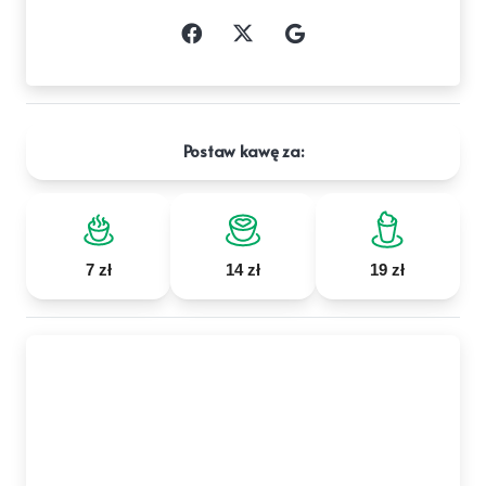
Postaw kawę za:
7 zł
14 zł
19 zł