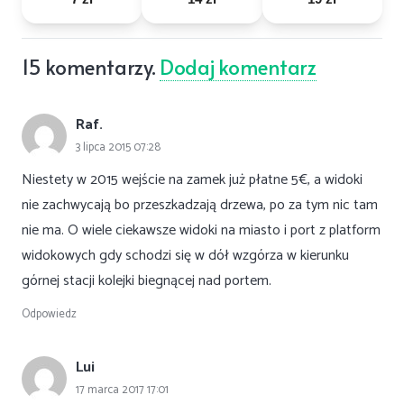
15
komentarzy
.
Dodaj komentarz
Raf.
3 lipca 2015 07:28
Niestety w 2015 wejście na zamek już płatne 5€, a widoki
nie zachwycają bo przeszkadzają drzewa, po za tym nic tam
nie ma. O wiele ciekawsze widoki na miasto i port z platform
widokowych gdy schodzi się w dół wzgórza w kierunku
górnej stacji kolejki biegnącej nad portem.
Odpowiedz
Lui
17 marca 2017 17:01