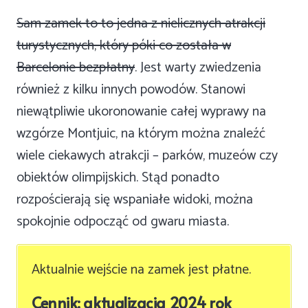
Sam zamek to to jedna z nielicznych atrakcji
turystycznych, który póki co została w
Barcelonie bezpłatny
. Jest warty zwiedzenia
również z kilku innych powodów. Stanowi
niewątpliwie ukoronowanie całej wyprawy na
wzgórze Montjuic, na którym można znaleźć
wiele ciekawych atrakcji – parków, muzeów czy
obiektów olimpijskich. Stąd ponadto
rozpościerają się wspaniałe widoki, można
spokojnie odpocząć od gwaru miasta.
Aktualnie wejście na zamek jest płatne.
Cennik: aktualizacja 2024 rok