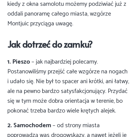
kiedy z okna samolotu możemy podziwiać już z
oddali panoramę całego miasta, wzgórze
Montjuic przyciąga uwagę.
Jak dotrzeć do zamku?
1. Pieszo
– jak najbardziej polecamy.
Postanowiliśmy przejść całe wzgórze na nogach
i udało się. Nie był to spacer ani krótki, ani łatwy,
ale na pewno bardzo satysfakcjonujący. Przydać
się w tym może dobra orientacja w terenie, bo
pokonać trzeba bardzo wiele krętych alejek.
2. Samochodem
– od strony miasta
poprowadzą was drogowskazy, a nawet jeżeli je