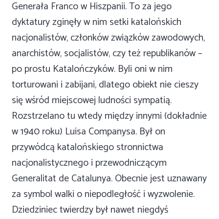
Generała Franco w Hiszpanii. To za jego
dyktatury zginęły w nim setki katalońskich
nacjonalistów, członków związków zawodowych,
anarchistów, socjalistów, czy też republikanów –
po prostu Katalończyków. Byli oni w nim
torturowani i zabijani, dlatego obiekt nie cieszy
się wśród miejscowej ludności sympatią.
Rozstrzelano tu wtedy między innymi (dokładnie
w 1940 roku) Luisa Companysa. Był on
przywódcą katalońskiego stronnictwa
nacjonalistycznego i przewodniczącym
Generalitat de Catalunya. Obecnie jest uznawany
za symbol walki o niepodległość i wyzwolenie.
Dziedziniec twierdzy był nawet niegdyś