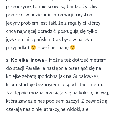
przeoczycie, to miejscowi są bardzo życzliwi i
pomocni w udzielaniu informacji turystom –
jedyny problem jest taki, że z reguły ci którzy
chcą najwięcej doradzić, posługują się tylko
językiem hiszpańskim (tak było w naszym
przypadku)
– weźcie mapę
3. Kolejka linowa
– Można też dotrzeć metrem
do stacji Parallel, a następnie przesiąść się na
kolejkę zębatą (podobną jak na Gubałówkę),
która startuje bezpośrednio spod stacji metra.
Następnie można przesiąść się na kolejkę linową,
która zawiezie nas pod sam szczyt. Z pewnością
czekają nas z niej atrakcyjne widoki, ale