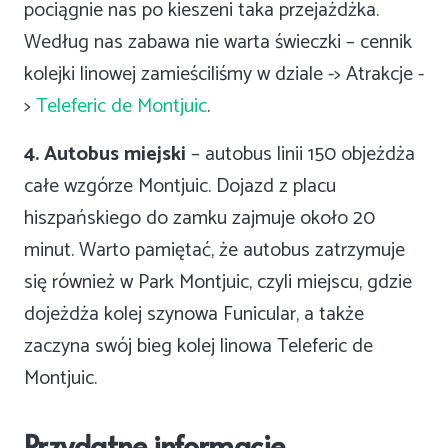
pociągnie nas po kieszeni taka przejażdżka.
Według nas zabawa nie warta świeczki – cennik
kolejki linowej zamieściliśmy w dziale -> Atrakcje -
>
Teleferic de Montjuic
.
4. Autobus miejski
– autobus linii 150 objeżdża
całe wzgórze Montjuic. Dojazd z placu
hiszpańskiego do zamku zajmuje około 20
minut. Warto pamiętać, że autobus zatrzymuje
się również w Park Montjuic, czyli miejscu, gdzie
dojeżdża kolej szynowa Funicular, a także
zaczyna swój bieg kolej linowa Teleferic de
Montjuic.
Przydatne informacje