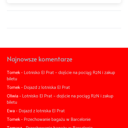
Najnowsze komentarze
Tomek
-
Lotnisko El Prat – dojście na pociąg R2N i zakup
biletu
Tomek
-
Dojazd z lotniska El Prat
Oliwia
-
Lotnisko El Prat – dojście na pociąg R2N i zakup
biletu
Ewa
-
Dojazd z lotniska El Prat
Tomek
-
Przechowanie bagażu w Barcelonie