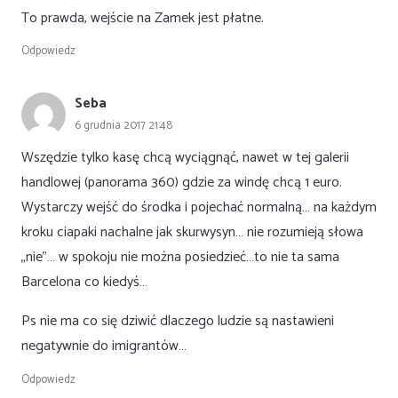
To prawda, wejście na Zamek jest płatne.
Odpowiedz
Seba
6 grudnia 2017 21:48
Wszędzie tylko kasę chcą wyciągnąć, nawet w tej galerii
handlowej (panorama 360) gdzie za windę chcą 1 euro.
Wystarczy wejść do środka i pojechać normalną… na każdym
kroku ciapaki nachalne jak skurwysyn… nie rozumieją słowa
„nie”… w spokoju nie można posiedzieć…to nie ta sama
Barcelona co kiedyś…
Ps nie ma co się dziwić dlaczego ludzie są nastawieni
negatywnie do imigrantów…
Odpowiedz