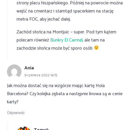
strony placu hiszpańskiego. Później na powrocie można
wejść na cmentarz i stamtąd spacerkiem na stację
metra FOC, aby jechać dalej.
Zachód słońca na Montjuic – super. Pod tym kątem
polecam również
Bunkry El Carmel
, ale tam na
zachodzie słońca może być sporo osób
Ania
9 czerwca 2022 14:15
Jak można dostać się na wzgórze mając kartę Hola
Barcelona? Czy kolejka zębata a następnie linowa są w cenie
karty?
Odpowiedz