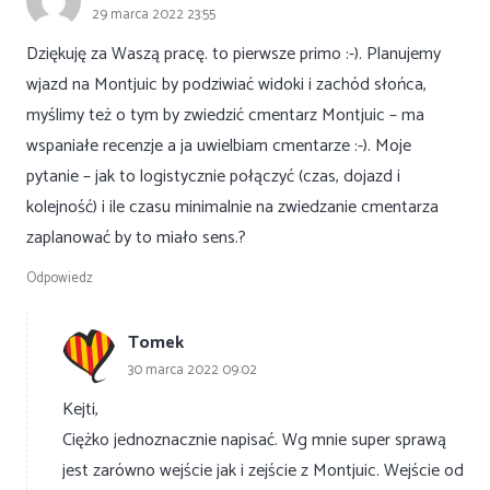
29 marca 2022 23:55
Dziękuję za Waszą pracę. to pierwsze primo :-). Planujemy
wjazd na Montjuic by podziwiać widoki i zachód słońca,
myślimy też o tym by zwiedzić cmentarz Montjuic – ma
wspaniałe recenzje a ja uwielbiam cmentarze :-). Moje
pytanie – jak to logistycznie połączyć (czas, dojazd i
kolejność) i ile czasu minimalnie na zwiedzanie cmentarza
zaplanować by to miało sens.?
Odpowiedz
Tomek
30 marca 2022 09:02
Kejti,
Ciężko jednoznacznie napisać. Wg mnie super sprawą
jest zarówno wejście jak i zejście z Montjuic. Wejście od