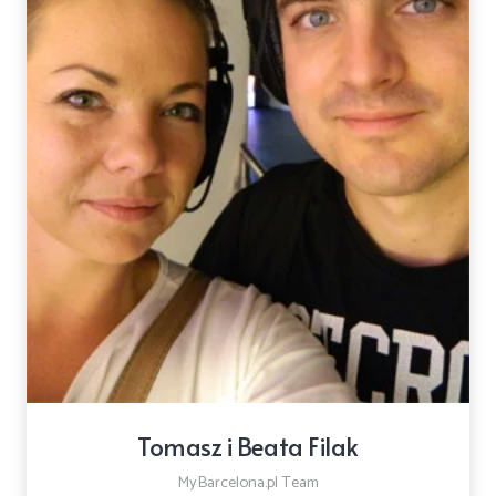
Tomasz i Beata Filak
MyBarcelona.pl Team