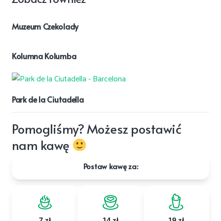
Muzeum Czekolady
Kolumna Kolumba
Park de la Ciutadella
Pomogliśmy? Możesz postawić
nam kawę
Postaw kawę za:
7 zł
14 zł
19 zł