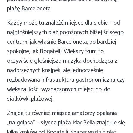
plażę Barceloneta.
Każdy może tu znaleźć miejsce dla siebie – od
najgłośniejszych plaż położonych bliżej ścisłego
centrum, jak właśnie Barceloneta, po bardziej
spokojne, jak Bogatelli. Większy tłum to
oczywiście głośniejsza muzyka dochodząca z
nadbrzeżnych knajpek, ale jednocześnie
rozbudowana infrastruktura gastronomiczna czy
większa ilość wyznaczonych miejsc, np. do
siatkówki plażowej.
Znajdą tu również miejsce amatorzy opalania
„na golasa” – słynna plaża Mar Bella znajduje się
kilka kroków od Bogatelli. Spacer wzdłuż plaż