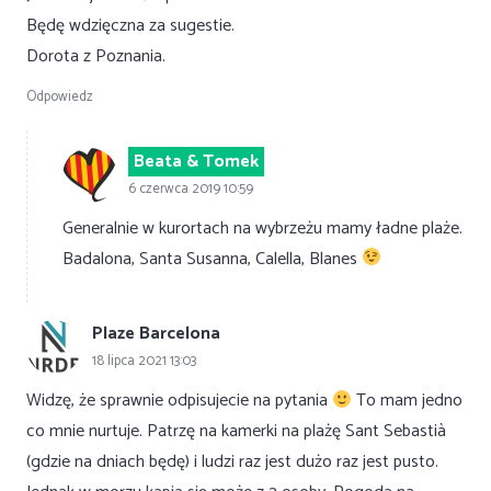
Będę wdzięczna za sugestie.
Dorota z Poznania.
Odpowiedz
Beata & Tomek
6 czerwca 2019 10:59
Generalnie w kurortach na wybrzeżu mamy ładne plaże.
Badalona, Santa Susanna, Calella, Blanes
Plaze Barcelona
18 lipca 2021 13:03
Widzę, że sprawnie odpisujecie na pytania
To mam jedno
co mnie nurtuje. Patrzę na kamerki na plażę Sant Sebastià
(gdzie na dniach będę) i ludzi raz jest dużo raz jest pusto.