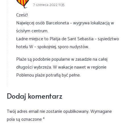
7 czerwca 2022 11:35
Cześć!
Najwięcej osób Barceloneta – wygrywa lokalizacją w
ścisłym centrum.
Ładne miejsce to Platja de Sant Sebastia – sąsiedztwo
hotelu W – spokojniej, sporo nudystów.
Plaże są podobnie popularne w zasadzie na całej
długości wybrzeża. W wakacje nawet w regionie
Poblenou plaże potrafią być pełne.
Dodaj komentarz
Twój adres email nie zostanie opublikowany.
Wymagane
pola są oznaczone
*