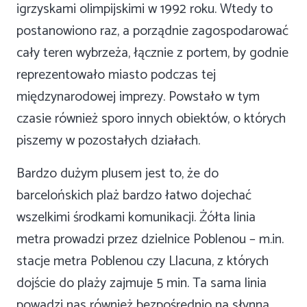
igrzyskami olimpijskimi w 1992 roku. Wtedy to
postanowiono raz, a porządnie zagospodarować
cały teren wybrzeża, łącznie z portem, by godnie
reprezentowało miasto podczas tej
międzynarodowej imprezy. Powstało w tym
czasie również sporo innych obiektów, o których
piszemy w pozostałych działach.
Bardzo dużym plusem jest to, że do
barcelońskich plaż bardzo łatwo dojechać
wszelkimi środkami komunikacji. Żółta linia
metra prowadzi przez dzielnice Poblenou – m.in.
stacje metra Poblenou czy Llacuna, z których
dojście do plaży zajmuje 5 min. Ta sama linia
powadzi nas również bezpośrednio na słynną