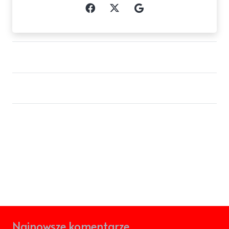
Najnowsze komentarze