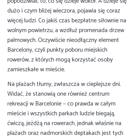
popodziwiać to, co się dzieje wokół. A dzieje się
dużo i czym bliżej wieczora, pojawia się coraz
więcej ludzi. Co jakiś czas bezpłatne siłownie na
wolnym powietrzu, a wzdłuż promenada drzew
palmowych. Oczywiście nieodłączny element
Barcelony, czyli punkty poboru miejskich
rowerów, z których mogą korzystać osoby
zamieszkałe w mieście.
Na plażach tłumy, zwłaszcza w cieplejsze dni.
Widać, że stanowią one również centrum
rekreacji w Barcelonie – co prawda w całym
mieście i wszystkich parkach ludzie biegają,
ćwiczą, jeżdżą na rowerach, jednak właśnie na
plażach oraz nadmorskich deptakach jest tych