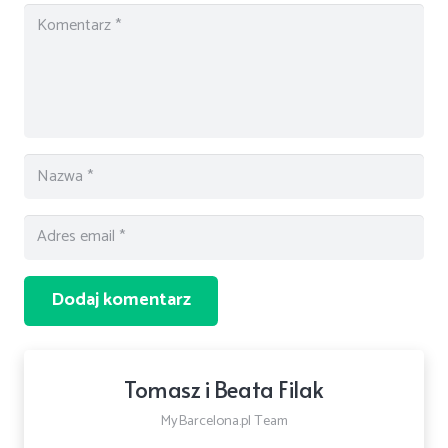
Dodaj komentarz
Tomasz i Beata Filak
MyBarcelona.pl Team