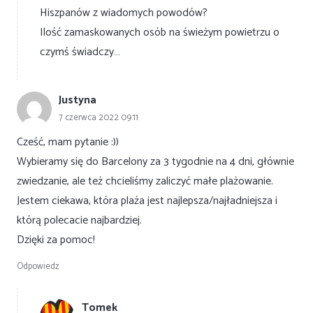
Hiszpanów z wiadomych powodów?
Ilość zamaskowanych osób na świeżym powietrzu o
czymś świadczy…
Justyna
7 czerwca 2022 09:11
Cześć, mam pytanie :))
Wybieramy się do Barcelony za 3 tygodnie na 4 dni, głównie
zwiedzanie, ale też chcieliśmy zaliczyć małe plażowanie.
Jestem ciekawa, która plaża jest najlepsza/najładniejsza i
którą polecacie najbardziej.
Dzięki za pomoc!
Odpowiedz
Tomek