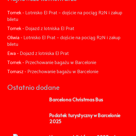
Tomek
-
Lotnisko El Prat – dojście na pociąg R2N i zakup
biletu
Tomek
-
Dojazd z lotniska El Prat
Oliwia
-
Lotnisko El Prat – dojście na pociąg R2N i zakup
biletu
Ewa
-
Dojazd z lotniska El Prat
Tomek
-
Przechowanie bagażu w Barcelonie
Tomasz
-
Przechowanie bagażu w Barcelonie
Ostatnio dodane
Barcelona Christmas Bus
Podatek turystyczny w Barcelonie
2025