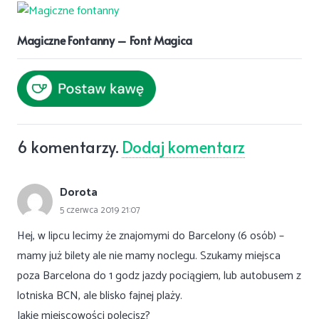
Magiczne Fontanny – Font Magica
6
komentarzy
.
Dodaj komentarz
Dorota
5 czerwca 2019 21:07
Hej, w lipcu lecimy że znajomymi do Barcelony (6 osób) –
mamy już bilety ale nie mamy noclegu. Szukamy miejsca
poza Barcelona do 1 godz jazdy pociągiem, lub autobusem z
lotniska BCN, ale blisko fajnej plaży.
Jakie miejscowości polecisz?