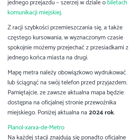
jednego przejazdu – szerzej w dziale o
biletach
komunikacji miejskiej
.
Z racji szybkości przemieszczania się, a także
częstego kursowania, w wyznaczonym czasie
spokojnie możemy przejechać z przesiadkami z
jednego końca miasta na drugi.
Mapę metra należy obowiązkowo wydrukować
lub ściągnąć na swój telefon przed przyjazdem.
Pamiętajcie, ze zawsze aktualna mapa będzie
dostępna na oficjalnej stronie przewoźnika
miejskiego. Poniżej aktualna na
2024 rok
.
Planol-xarxa-de-Metro
Na każdej stacji znajdują się ponadto oficjalne