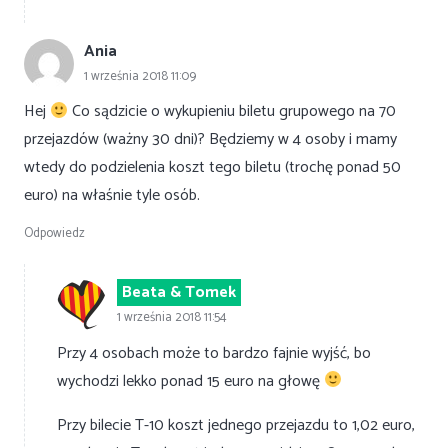
Ania
1 września 2018 11:09
Hej
Co sądzicie o wykupieniu biletu grupowego na 70
przejazdów (ważny 30 dni)? Będziemy w 4 osoby i mamy
wtedy do podzielenia koszt tego biletu (trochę ponad 50
euro) na właśnie tyle osób.
Odpowiedz
Beata & Tomek
1 września 2018 11:54
Przy 4 osobach może to bardzo fajnie wyjść, bo
wychodzi lekko ponad 15 euro na głowę
Przy bilecie T-10 koszt jednego przejazdu to 1,02 euro,