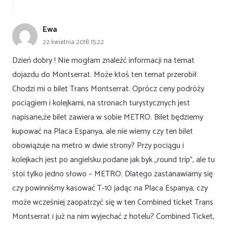
Ewa
22 kwietnia 2018 15:22
Dzień dobry ! Nie mogłam znaleźć informacji na temat
dojazdu do Montserrat. Może ktoś ten temat przerobił.
Chodzi mi o bilet Trans Montserrat. Oprócz ceny podróży
pociągiem i kolejkami, na stronach turystycznych jest
napisane,że bilet zawiera w sobie METRO. Bilet będziemy
kupować na Placa Espanya, ale nie wiemy czy ten bilet
obowiązuje na metro w dwie strony? Przy pociągu i
kolejkach jest po angielsku podane jak byk „round trip”, ale tu
stoi tylko jedno słowo – METRO. Dlatego zastanawiamy się
czy powinniśmy kasować T-10 jadąc na Placa Espanya, czy
może wcześniej zaopatrzyć się w ten Combined ticket Trans
Montserrat i już na nim wyjechać z hotelu? Combined Ticket,