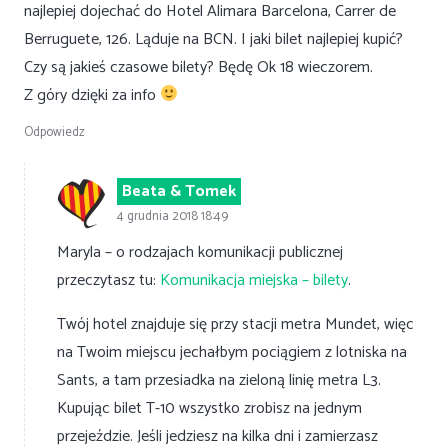
najlepiej dojechać do Hotel Alimara Barcelona, Carrer de
Berruguete, 126. Ląduje na BCN. I jaki bilet najlepiej kupić?
Czy są jakieś czasowe bilety? Będę Ok 18 wieczorem.
Z góry dzięki za info
Odpowiedz
Beata & Tomek
4 grudnia 2018 18:49
Maryla – o rodzajach komunikacji publicznej
przeczytasz tu:
Komunikacja miejska – bilety
.
Twój hotel znajduje się przy stacji metra Mundet, więc
na Twoim miejscu jechałbym pociągiem z lotniska na
Sants, a tam przesiadka na zieloną linię metra L3.
Kupując bilet T-10 wszystko zrobisz na jednym
przejeździe. Jeśli jedziesz na kilka dni i zamierzasz