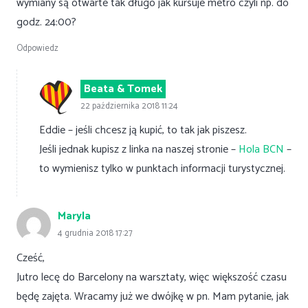
wymiany są otwarte tak długo jak kursuje metro czyli np. do
godz. 24:00?
Odpowiedz
Beata & Tomek
22 października 2018 11:24
Eddie – jeśli chcesz ją kupić, to tak jak piszesz.
Jeśli jednak kupisz z linka na naszej stronie –
Hola BCN
–
to wymienisz tylko w punktach informacji turystycznej.
Maryla
4 grudnia 2018 17:27
Cześć,
Jutro lecę do Barcelony na warsztaty, więc większość czasu
będę zajęta. Wracamy już we dwójkę w pn. Mam pytanie, jak