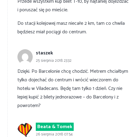
Przede wszystkim kup bilet T-10, by najtaniej dojeżdżać
i poruszać się po mieście.
Do stacji kolejowej masz niecałe 2 km, tam co chwila
będziesz miał pociągi do centrum.
staszek
25 sierpnia 2018 23:32
Dzięki. Po Barcelonie chcę chodzić. Metrem chciałbym
tylko dojechać do centrum i wrócić wieczorem do
hotelu w Viladecans. Będę tam tylko 1 dzień. Czy nie
lepiej kupić 2 bilety jednorazowe – do Barcelony i z
powrotem?
Beata & Tomek
26 sierpnia 2018 07:54