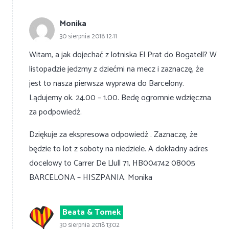
Monika
30 sierpnia 2018 12:11
Witam, a jak dojechać z lotniska El Prat do Bogatell? W
listopadzie jedzmy z dziećmi na mecz i zaznaczę, że
jest to nasza pierwsza wyprawa do Barcelony.
Lądujemy ok. 24.00 – 1.00. Bedę ogromnie wdzięczna
za podpowiedź.
Dziękuje za ekspresowa odpowiedź . Zaznaczę, że
będzie to lot z soboty na niedziele. A dokładny adres
docelowy to Carrer De Llull 71, HB004742 08005
BARCELONA – HISZPANIA. Monika
Beata & Tomek
30 sierpnia 2018 13:02