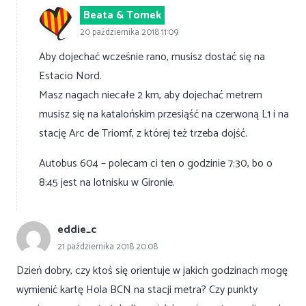
Beata & Tomek
20 października 2018 11:09
Aby dojechać wcześnie rano, musisz dostać się na
Estacio Nord.
Masz nagach niecałe 2 km, aby dojechać metrem
musisz się na katalońskim przesiąść na czerwoną L1 i na
stację Arc de Triomf, z której też trzeba dojść.
Autobus 604 – polecam ci ten o godzinie 7:30, bo o
8:45 jest na lotnisku w Gironie.
eddie_c
21 października 2018 20:08
Dzień dobry, czy ktoś się orientuje w jakich godzinach mogę
wymienić kartę Hola BCN na stacji metra? Czy punkty