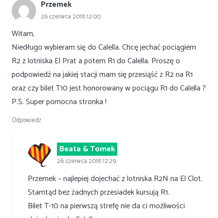
Przemek
26 czerwca 2018 12:00
Witam,
Niedługo wybieram się do Calella. Chcę jechać pociągiem
R2 z lotniska El Prat a potem R1 do Calella. Proszę o
podpowiedź na jakiej stacji mam się przesiąść z R2 na R1
oraz czy bilet T10 jest honorowany w pociągu R1 do Calella ?
P.S. Super pomocna stronka !
Odpowiedz
Beata & Tomek
26 czerwca 2018 12:29
Przemek – najlepiej dojechać z lotniska R2N na El Clot.
Stamtąd bez żadnych przesiadek kursują R1.
Bilet T-10 na pierwszą strefę nie da ci możliwości