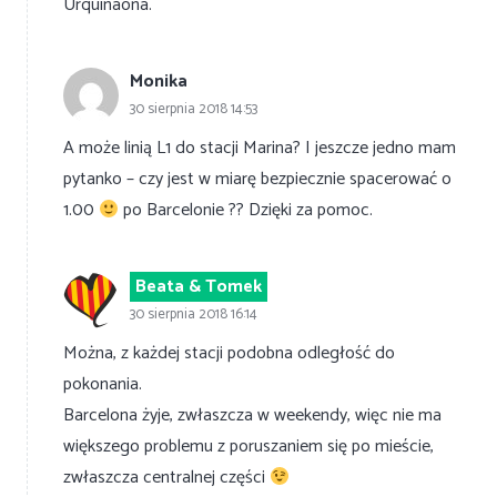
Urquinaona.
Monika
30 sierpnia 2018 14:53
A może linią L1 do stacji Marina? I jeszcze jedno mam
pytanko – czy jest w miarę bezpiecznie spacerować o
1.00
po Barcelonie ?? Dzięki za pomoc.
Beata & Tomek
30 sierpnia 2018 16:14
Można, z każdej stacji podobna odległość do
pokonania.
Barcelona żyje, zwłaszcza w weekendy, więc nie ma
większego problemu z poruszaniem się po mieście,
zwłaszcza centralnej części