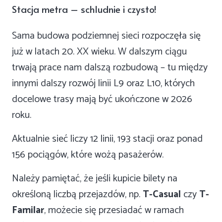
Stacja metra – schludnie i czysto!
Sama budowa podziemnej sieci rozpoczęła się
już w latach 20. XX wieku. W dalszym ciągu
trwają prace nam dalszą rozbudową – tu między
innymi dalszy rozwój linii L9 oraz L10, których
docelowe trasy mają być ukończone w 2026
roku.
Aktualnie sieć liczy 12 linii, 193 stacji oraz ponad
156 pociągów, które wożą pasażerów.
Należy pamiętać, że jeśli kupicie bilety na
określoną liczbą przejazdów, np.
T-Casual
czy
T-
Familar
, możecie się przesiadać w ramach