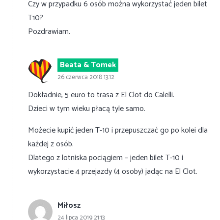
Czy w przypadku 6 osób można wykorzystać jeden bilet
T10?
Pozdrawiam.
Beata & Tomek
26 czerwca 2018 13:12
Dokładnie, 5 euro to trasa z El Clot do Calelli.
Dzieci w tym wieku płacą tyle samo.
Możecie kupić jeden T-10 i przepuszczać go po kolei dla
każdej z osób.
Dlatego z lotniska pociągiem – jeden bilet T-10 i
wykorzystacie 4 przejazdy (4 osoby) jadąc na El Clot.
Miłosz
24 lipca 2019 21:13