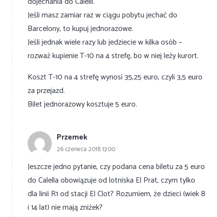
dojechania do Calelli.
Jeśli masz zamiar raz w ciągu pobytu jechać do
Barcelony, to kupuj jednorazowe.
Jeśli jednak wiele razy lub jedziecie w kilka osób –
rozważ kupienie T-10 na 4 strefę, bo w niej leży kurort.
Koszt T-10 na 4 strefę wynosi 35,25 euro, czyli 3,5 euro
za przejazd.
Bilet jednorazowy kosztuje 5 euro.
Przemek
26 czerwca 2018 13:00
Jeszcze jedno pytanie, czy podana cena biletu za 5 euro
do Calella obowiązuje od lotniska El Prat, czym tylko
dla linii R1 od stacji El Clot? Rozumiem, że dzieci (wiek 8
i 14 lat) nie mają zniżek?