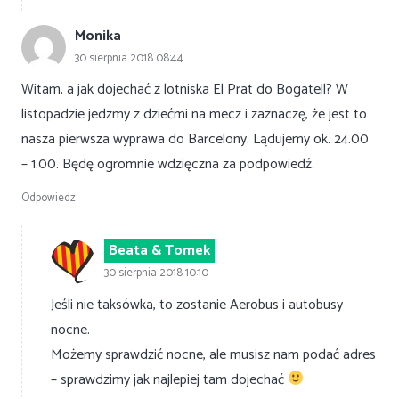
Monika
30 sierpnia 2018 08:44
Witam, a jak dojechać z lotniska El Prat do Bogatell? W
listopadzie jedzmy z dziećmi na mecz i zaznaczę, że jest to
nasza pierwsza wyprawa do Barcelony. Lądujemy ok. 24.00
– 1.00. Będę ogromnie wdzięczna za podpowiedź.
Odpowiedz
Beata & Tomek
30 sierpnia 2018 10:10
Jeśli nie taksówka, to zostanie Aerobus i autobusy
nocne.
Możemy sprawdzić nocne, ale musisz nam podać adres
– sprawdzimy jak najlepiej tam dojechać