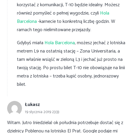
korzystać z komunikacji, T-10 będzie idealny. Możesz
również pomyśleć o pełnej wygodzie, czyli
Hola
Barcelona
-karnecie to konkretną liczbę godzin. W
ramach tego nielimitowane przejazdy.
Gdybyś miała
Hola Barcelona
, możesz jechać z lotniska
metrem L9 na ostatnią stację – Zona Universitaria, a
tam właśnie wsiąść w zieloną L3 i jechać już prosto na
twoją stację. Po prostu bilet T-10 nie obowiązuje na linii
metra z lotniska – trzeba kupić osobny, jednorazowy
bilet.
Łukasz
19 stycznia 2019 23:33
Witam. Jutro (niedziela) ok południa potrzebuje dostać się z
dzielnicy Poblenou na lotnisko El Prat. Google podaje mi