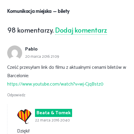
Komunikacja miejska – bilety
98
komentarzy
.
Dodaj komentarz
Pablo
20 marca 2016 21:09
Cześć przesyłam link do filmu z aktualnymi cenami biletów w
Barcelonie:
https://www.youtube.com/watch?v=wj-CjqBstz0
Odpowiedz
Beata & Tomek
22 marca 2016 20:40
Dzięki!