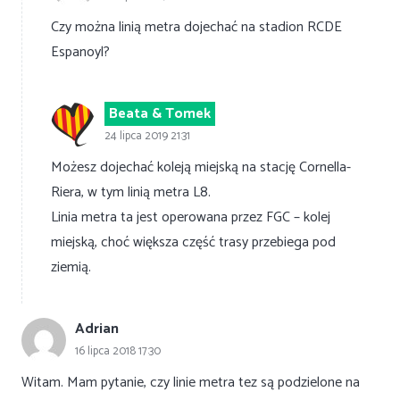
Czy można linią metra dojechać na stadion RCDE
Espanoyl?
Beata & Tomek
24 lipca 2019 21:31
Możesz dojechać koleją miejską na stację Cornella-
Riera, w tym linią metra L8.
Linia metra ta jest operowana przez FGC – kolej
miejską, choć większa część trasy przebiega pod
ziemią.
Adrian
16 lipca 2018 17:30
Witam. Mam pytanie, czy linie metra tez są podzielone na