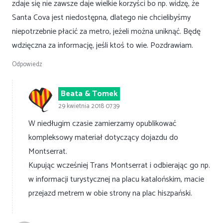
zdaje się nie zawsze daje wielkie korzyści bo np. widzę, że
Santa Cova jest niedostępna, dlatego nie chcielibyśmy
niepotrzebnie płacić za metro, jeżeli można uniknąć. Będę
wdzięczna za informację, jeśli ktoś to wie. Pozdrawiam.
Odpowiedz
Beata & Tomek
29 kwietnia 2018 07:39
W niedługim czasie zamierzamy opublikować
kompleksowy materiał dotyczący dojazdu do
Montserrat.
Kupując wcześniej Trans Montserrat i odbierając go np.
w informacji turystycznej na placu katalońskim, macie
przejazd metrem w obie strony na plac hiszpański.