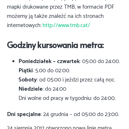
mapki drukowane przez TMB, w formacie PDF
możemy ją także znaleźć na ich stronach
internetowych:
http://www.tmb.cat/
Godziny kursowania metra:
Poniedziałek – czwartek
: 05:00 do 24:00.
Piątki
: 5.00 do 02:00.
Soboty
: od 05:00 i jeździ przez całą noc.
Niedziele
: do 24:00
Dni wolne od pracy w tygodniu: do 24:00.
Dni specjalne
: 24 grudnia – od 05:00 do 23:00.
24 sierpnia 2017 otworzono nową linię metra,