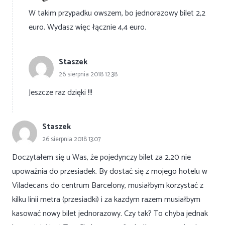
W takim przypadku owszem, bo jednorazowy bilet 2,2
euro. Wydasz więc łącznie 4,4 euro.
Staszek
26 sierpnia 2018 12:38
Jeszcze raz dzięki !!!
Staszek
26 sierpnia 2018 13:07
Doczytałem się u Was, że pojedynczy bilet za 2,20 nie
upoważnia do przesiadek. By dostać się z mojego hotelu w
Viladecans do centrum Barcelony, musiałbym korzystać z
kilku linii metra (przesiadki) i za kazdym razem musiałbym
kasować nowy bilet jednorazowy. Czy tak? To chyba jednak