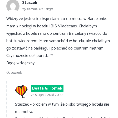
Staszek
25 sierpnia 2018 18:30
Widzę, że jestescie ekspertami co do metra w Barcelonie.
Mam 2 noclegi w hotelu IBIS Viladecans. Chciałbym
wyjechać z hotelu rano do centrum Barcelony i wracćc do
hotelu wieczorem. Mam samochód w hotelu, ale chciałbym
go zostawić na parkingu i pojechać do centrum metrem.
Czy możecie coś poradzić?
Będę wdzięczny.
Odpowiedz
Beata & Tomek
25 sierpnia 2018 20:10
Staszek – problem w tym, że blisko twojego hotelu nie
ma metra.