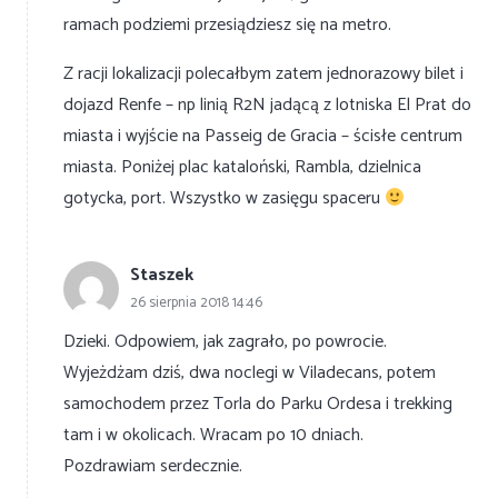
ramach podziemi przesiądziesz się na metro.
Z racji lokalizacji polecałbym zatem jednorazowy bilet i
dojazd Renfe – np linią R2N jadącą z lotniska El Prat do
miasta i wyjście na Passeig de Gracia – ścisłe centrum
miasta. Poniżej plac kataloński, Rambla, dzielnica
gotycka, port. Wszystko w zasięgu spaceru
Staszek
26 sierpnia 2018 14:46
Dzieki. Odpowiem, jak zagrało, po powrocie.
Wyjeżdżam dziś, dwa noclegi w Viladecans, potem
samochodem przez Torla do Parku Ordesa i trekking
tam i w okolicach. Wracam po 10 dniach.
Pozdrawiam serdecznie.