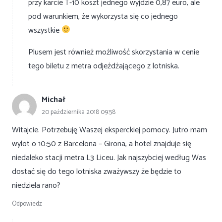
przy karcie T-10 koszt jednego wyjdzie 0,87 euro, ale
pod warunkiem, że wykorzysta się co jednego
wszystkie
Plusem jest również możliwość skorzystania w cenie
tego biletu z metra odjeżdżającego z lotniska.
Michał
20 października 2018 09:58
Witajcie. Potrzebuję Waszej eksperckiej pomocy. Jutro mam
wylot o 10:50 z Barcelona – Girona, a hotel znajduje się
niedaleko stacji metra L3 Liceu. Jak najszybciej według Was
dostać się do tego lotniska zważywszy że będzie to
niedziela rano?
Odpowiedz