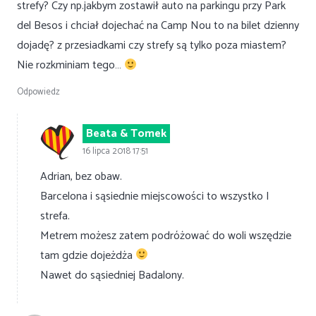
strefy? Czy np.jakbym zostawił auto na parkingu przy Park
del Besos i chciał dojechać na Camp Nou to na bilet dzienny
dojadę? z przesiadkami czy strefy są tylko poza miastem?
Nie rozkminiam tego…
Odpowiedz
Beata & Tomek
16 lipca 2018 17:51
Adrian, bez obaw.
Barcelona i sąsiednie miejscowości to wszystko I
strefa.
Metrem możesz zatem podróżować do woli wszędzie
tam gdzie dojeżdża
Nawet do sąsiedniej Badalony.