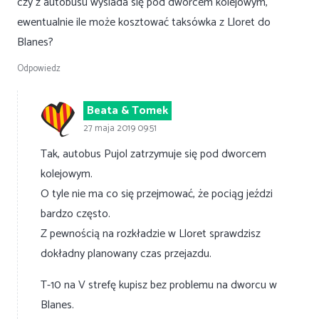
czy z autobusu wysiada się pod dworcem kolejowym,
ewentualnie ile może kosztować taksówka z Lloret do
Blanes?
Odpowiedz
Beata & Tomek
27 maja 2019 09:51
Tak, autobus Pujol zatrzymuje się pod dworcem
kolejowym.
O tyle nie ma co się przejmować, że pociąg jeździ
bardzo często.
Z pewnością na rozkładzie w Lloret sprawdzisz
dokładny planowany czas przejazdu.
T-10 na V strefę kupisz bez problemu na dworcu w
Blanes.