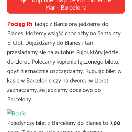
Kup bilet na przejazd Lloret de
Mar – Barcelona
Pociąg R1
. Jadąc z Barcelony jedziemy do
Blanes. Możemy wsiąść chociażby na Sants czy
El Clot. Dojeżdżamy do Blanes i tam
przesiadamy się na autobus Pujol, który jedzie
do Lloret. Polecamy kupienie łączonego biletu,
gdyż nieznacznie oszczędzamy, Kupując bilet w
kasie w Barcelonie czy na dworcu w Lloret,
zaznaczamy, że jedziemy docelowo do
Barcelony.
Pojedynczy bilet z Barcelony do Blanes to
7,60