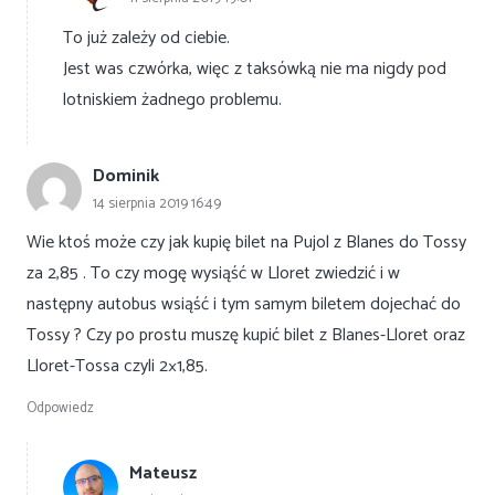
To już zależy od ciebie.
Jest was czwórka, więc z taksówką nie ma nigdy pod
lotniskiem żadnego problemu.
Dominik
14 sierpnia 2019 16:49
Wie ktoś może czy jak kupię bilet na Pujol z Blanes do Tossy
za 2,85 . To czy mogę wysiąść w Lloret zwiedzić i w
następny autobus wsiąść i tym samym biletem dojechać do
Tossy ? Czy po prostu muszę kupić bilet z Blanes-Lloret oraz
Lloret-Tossa czyli 2×1,85.
Odpowiedz
Mateusz