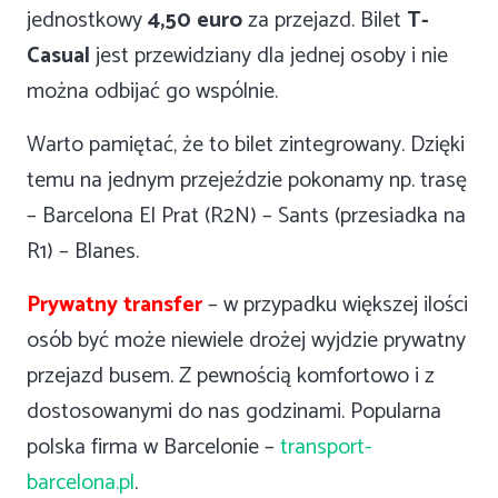
jednostkowy
4,50 euro
za przejazd. Bilet
T-
Casual
jest przewidziany dla jednej osoby i nie
można odbijać go wspólnie.
Warto pamiętać, że to bilet zintegrowany. Dzięki
temu na jednym przejeździe pokonamy np. trasę
– Barcelona El Prat (R2N) – Sants (przesiadka na
R1) – Blanes.
Prywatny transfer
– w przypadku większej ilości
osób być może niewiele drożej wyjdzie prywatny
przejazd busem. Z pewnością komfortowo i z
dostosowanymi do nas godzinami. Popularna
polska firma w Barcelonie –
transport-
barcelona.pl
.