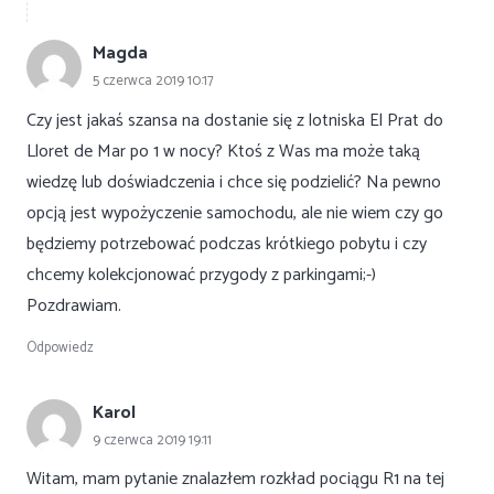
Magda
5 czerwca 2019 10:17
Czy jest jakaś szansa na dostanie się z lotniska El Prat do
Lloret de Mar po 1 w nocy? Ktoś z Was ma może taką
wiedzę lub doświadczenia i chce się podzielić? Na pewno
opcją jest wypożyczenie samochodu, ale nie wiem czy go
będziemy potrzebować podczas krótkiego pobytu i czy
chcemy kolekcjonować przygody z parkingami;-)
Pozdrawiam.
Odpowiedz
Karol
9 czerwca 2019 19:11
Witam, mam pytanie znalazłem rozkład pociągu R1 na tej