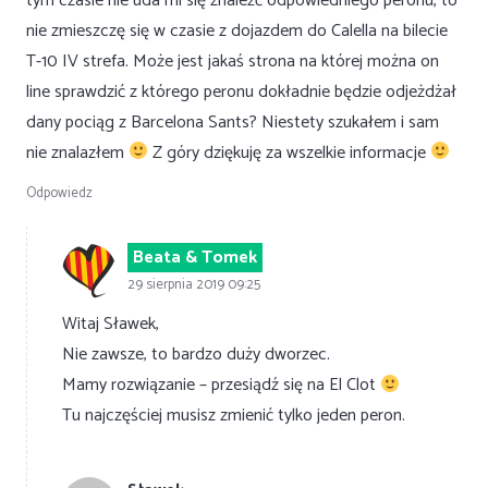
tym czasie nie uda mi się znaleźć odpowiedniego peronu, to
nie zmieszczę się w czasie z dojazdem do Calella na bilecie
T-10 IV strefa. Może jest jakaś strona na której można on
line sprawdzić z którego peronu dokładnie będzie odjeżdżał
dany pociąg z Barcelona Sants? Niestety szukałem i sam
nie znalazłem
Z góry dziękuję za wszelkie informacje
Odpowiedz
Beata & Tomek
29 sierpnia 2019 09:25
Witaj Sławek,
Nie zawsze, to bardzo duży dworzec.
Mamy rozwiązanie – przesiądź się na El Clot
Tu najczęściej musisz zmienić tylko jeden peron.