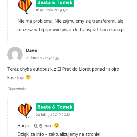
Beata & Tomek
16 grudnia 2019 13:11
Nie ma problemu. Nie zajmujemy się transferami, ale
możesz w tej sprawie pisać do transport-barcelona.pl.
Dave
24 lutego 2019 14:35
Teraz chyba autobusik z El Prat do Lloret ponad 13 ojro
kosztuje
Odpowiedz
Beata & Tomek
24 lutego 2019 20:12
Racja – 13,15 euro
Dzięki za info – zaktualizujemy na stronie!