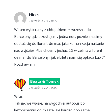
Mirka
7 września 2019 11:55
Witam wybieramy z chłopakiem 15 września do
Barcelony gdzie zostajemy jedna noc, później musimy
dostać się do llorent de mar, jaka komunikacja najtaniej
nas wyjdzie? Plus chcemy jechać 20 września z llorent
de mar do Barcelony i jakie bilety nam się opłaca kupić?
Pozdrawiam.
Beata & Tomek
7 września 2019 15:15
Witaj,
Tak jak we wpisie, najwygodniej autobus bo
bezpośrednio do miasta, ale bardzo popularne