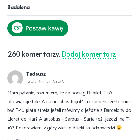
Badalona
260
komentarzy
.
Dodaj komentarz
Tadeusz
19 września 2018 15:48
Mam pytanie, rozumiem, że na pociąg R1 bilet T-10
obowiązuje tak? A na autobus Pujol? I rozumiem, że to musi
być T-10 piąta strefa jeżeli mówimy o jeździe z Barcelony do
Lloret de Mar? A autobus – Sarbus – Sarfa też „jeździ” na T-
10? Pozdrawiam, z góry wielkie dzięki za odpowiedzi
Odpowiedz