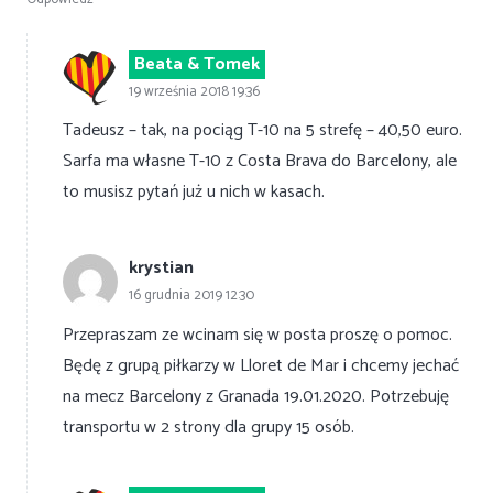
Beata & Tomek
19 września 2018 19:36
Tadeusz – tak, na pociąg T-10 na 5 strefę – 40,50 euro.
Sarfa ma własne T-10 z Costa Brava do Barcelony, ale
to musisz pytań już u nich w kasach.
krystian
16 grudnia 2019 12:30
Przepraszam ze wcinam się w posta proszę o pomoc.
Będę z grupą piłkarzy w Lloret de Mar i chcemy jechać
na mecz Barcelony z Granada 19.01.2020. Potrzebuję
transportu w 2 strony dla grupy 15 osób.