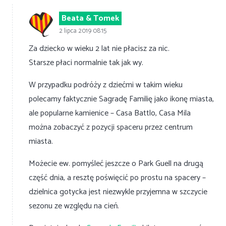
Beata & Tomek
2 lipca 2019 08:15
Za dziecko w wieku 2 lat nie płacisz za nic.
Starsze płaci normalnie tak jak wy.
W przypadku podróży z dziećmi w takim wieku
polecamy faktycznie Sagradę Familię jako ikonę miasta,
ale popularne kamienice – Casa Battlo, Casa Mila
można zobaczyć z pozycji spaceru przez centrum
miasta.
Możecie ew. pomyśleć jeszcze o Park Guell na drugą
część dnia, a resztę poświęcić po prostu na spacery –
dzielnica gotycka jest niezwykle przyjemna w szczycie
sezonu ze względu na cień.