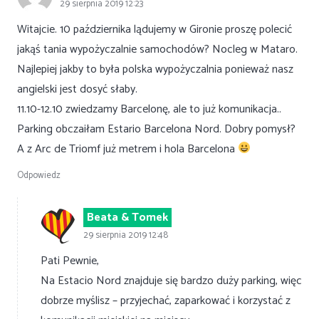
29 sierpnia 2019 12:23
Witajcie. 10 października lądujemy w Gironie proszę polecić
jakąś tania wypożyczalnie samochodów? Nocleg w Mataro.
Najlepiej jakby to była polska wypożyczalnia ponieważ nasz
angielski jest dosyć słaby.
11.10-12.10 zwiedzamy Barcelonę, ale to już komunikacja..
Parking obczaiłam Estario Barcelona Nord. Dobry pomysł?
A z Arc de Triomf już metrem i hola Barcelona
Odpowiedz
Beata & Tomek
29 sierpnia 2019 12:48
Pati Pewnie,
Na Estacio Nord znajduje się bardzo duży parking, więc
dobrze myślisz – przyjechać, zaparkować i korzystać z