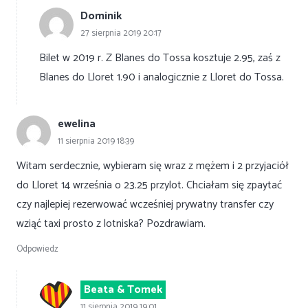
Dominik
27 sierpnia 2019 20:17
Bilet w 2019 r. Z Blanes do Tossa kosztuje 2.95, zaś z
Blanes do Lloret 1.90 i analogicznie z Lloret do Tossa.
ewelina
11 sierpnia 2019 18:39
Witam serdecznie, wybieram się wraz z mężem i 2 przyjaciół
do Lloret 14 września o 23.25 przylot. Chciałam się zpaytać
czy najlepiej rezerwować wcześniej prywatny transfer czy
wziąć taxi prosto z lotniska? Pozdrawiam.
Odpowiedz
Beata & Tomek
11 sierpnia 2019 19:01