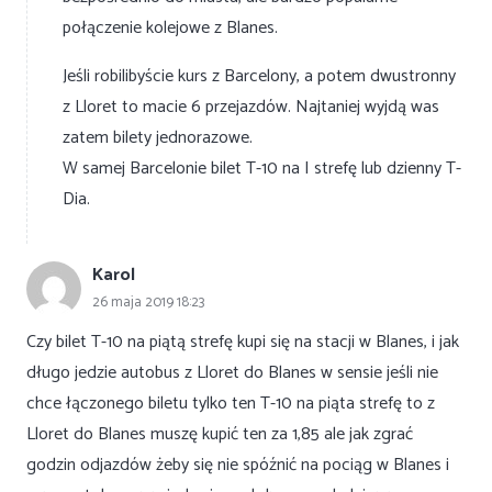
połączenie kolejowe z Blanes.
Jeśli robilibyście kurs z Barcelony, a potem dwustronny
z Lloret to macie 6 przejazdów. Najtaniej wyjdą was
zatem bilety jednorazowe.
W samej Barcelonie bilet T-10 na I strefę lub dzienny T-
Dia.
Karol
26 maja 2019 18:23
Czy bilet T-10 na piątą strefę kupi się na stacji w Blanes, i jak
długo jedzie autobus z Lloret do Blanes w sensie jeśli nie
chce łączonego biletu tylko ten T-10 na piąta strefę to z
Lloret do Blanes muszę kupić ten za 1,85 ale jak zgrać
godzin odjazdów żeby się nie spóźnić na pociąg w Blanes i