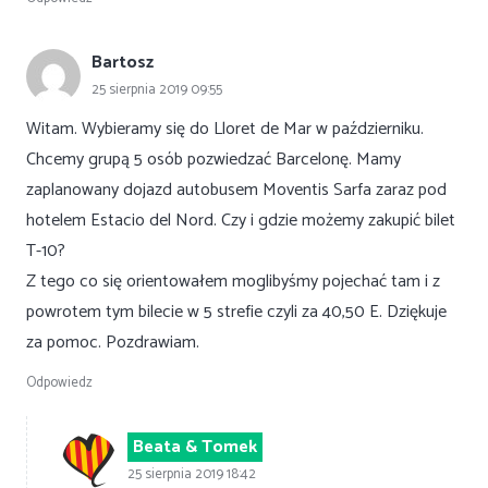
Bartosz
25 sierpnia 2019 09:55
Witam. Wybieramy się do Lloret de Mar w październiku.
Chcemy grupą 5 osób pozwiedzać Barcelonę. Mamy
zaplanowany dojazd autobusem Moventis Sarfa zaraz pod
hotelem Estacio del Nord. Czy i gdzie możemy zakupić bilet
T-10?
Z tego co się orientowałem moglibyśmy pojechać tam i z
powrotem tym bilecie w 5 strefie czyli za 40,50 E. Dziękuje
za pomoc. Pozdrawiam.
Odpowiedz
Beata & Tomek
25 sierpnia 2019 18:42