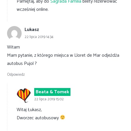
Pamiętaj, aby do
Sagrada Familia
bilety rezerwować
wcześniej online.
Lukasz
22 lipca 2019 14:34
Witam
Mam pytanie, z którego miejsca w Lloret de Mar odjeżdża
autobus Pujol ?
Odpowiedz
Beata & Tomek
22 lipca 2019 15:02
Witaj Łukasz,
Dworzec autobusowy