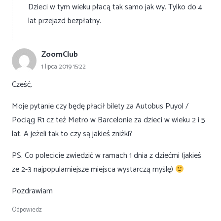
Dzieci w tym wieku płacą tak samo jak wy. Tylko do 4
lat przejazd bezpłatny.
ZoomClub
1 lipca 2019 15:22
Cześć,
Moje pytanie czy będę płacił bilety za Autobus Puyol /
Pociąg R1 cz też Metro w Barcelonie za dzieci w wieku 2 i 5
lat. A jeżeli tak to czy są jakieś zniżki?
PS. Co polecicie zwiedzić w ramach 1 dnia z dziećmi (jakieś
ze 2-3 najpopularniejsze miejsca wystarczą myślę)
Pozdrawiam
Odpowiedz