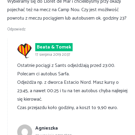
Wybieramy się do Lloret de Mar i chcielibyśmy przy okazji
pojechać też na mecz na Camp Nou. Czy jest możliwość
powrotu z meczu pociągiem lub autobusem ok. godziny 23?
Odpowiedz
Beata & Tomek
17 sierpnia 2019 20:37
Ostatnie pociągi z Sants odjeżdżają przed 23:00.
Polecam ci autobus Sarfa.
Odjeżdża np. z dworca Estacio Nord. Masz kursy o
23:45, a nawet 00:25 i tu na ten autobus chyba najlepiej
się kierować.
Czas przejazdu koło godziny, a koszt to 9,90 euro.
Agnieszka