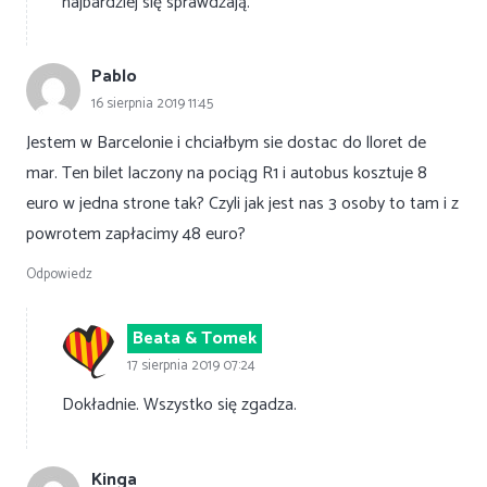
najbardziej się sprawdzają.
Pablo
16 sierpnia 2019 11:45
Jestem w Barcelonie i chciałbym sie dostac do lloret de
mar. Ten bilet laczony na pociąg R1 i autobus kosztuje 8
euro w jedna strone tak? Czyli jak jest nas 3 osoby to tam i z
powrotem zapłacimy 48 euro?
Odpowiedz
Beata & Tomek
17 sierpnia 2019 07:24
Dokładnie. Wszystko się zgadza.
Kinga