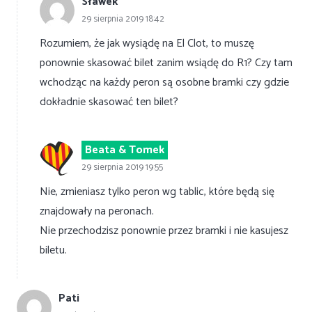
Sławek
29 sierpnia 2019 18:42
Rozumiem, że jak wysiądę na El Clot, to muszę
ponownie skasować bilet zanim wsiądę do R1? Czy tam
wchodząc na każdy peron są osobne bramki czy gdzie
dokładnie skasować ten bilet?
Beata & Tomek
29 sierpnia 2019 19:55
Nie, zmieniasz tylko peron wg tablic, które będą się
znajdowały na peronach.
Nie przechodzisz ponownie przez bramki i nie kasujesz
biletu.
Pati