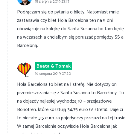
15 sierpnia 2019 23:47
Podłączam się do pytania o bilety. Natomiast mnie
zastanawia czy bilet Hola Barcelona ten na 5 dni
obowiązuje na kolejkę do Santa Susanna bo tam będę
na wczasach a chciałbym się poruszać pomiędzy SS a
Barceloną.
Beata & Tomek
16 sierpnia 2019 07:20
Hola Barcelona to bilet na I strefę. Nie dotyczy on
przemieszczania się z Santa Susanna to Barcelony. Tu
na dojazdy najlepiej wychodzą 10 – przejazdowe
Bonotren, które kosztują 34,35 euro (V strefa). Daje ci
to niecałe 3,5 euro za pojedynczy przejazd na tej trasie.
W samej Barcelonie oczywiście Hola Barcelona jak