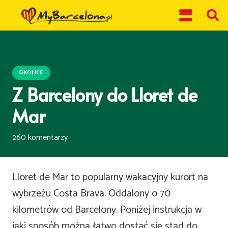
OKOLICE
Z Barcelony do Lloret de
Mar
260
komentarzy
Lloret de Mar to popularny wakacyjny kurort na
wybrzeżu Costa Brava. Oddalony o 70
kilometrów od Barcelony. Poniżej instrukcja w
jaki sposób można łatwo dostać się stąd do