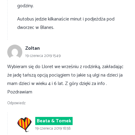
godziny.
Autobus jedzie kilkanaście minut i podjeżdża pod
dworzec w Blanes.
Zoltan
19 czerwca 2019 15:49
Wybieram się do Lloret we wrześniu z rodzinką, zakładając
że jadę tańszą opcją pociągiem to jakie są ulgi na dzieci ja
mam dzieci w wieku 4 i 6 lat. Z góry dzięki za info .
Pozdrawiam
Odpowiedz
Beata & Tomek
19 czerwca 2019 18:58