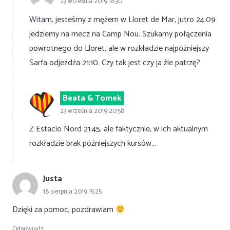
23 września 2019 18:30
Witam, jesteśmy z mężem w Lloret de Mar, jutro 24.09
jedziemy na mecz na Camp Nou. Szukamy połączenia
powrotnego do Lloret, ale w rozkładzie najpóźniejszy
Sarfa odjeżdża 21:10. Czy tak jest czy ja źle patrzę?
Beata & Tomek
23 września 2019 20:58
Z Estacio Nord 21:45, ale faktycznie, w ich aktualnym
rozkładzie brak późniejszych kursów…
Justa
18 sierpnia 2019 15:25
Dzięki za pomoc, pozdrawiam
Odpowiedz