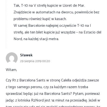
Tak, T-10 na V strefę kupicie w Lloret de Mar.
Znajdziecie w automatach na dworcu, powinniście bez
problemu również kupić w kasach.
W samej Barcelonie najlepiej oczywiście T-10 na I
strefę, ale ten bilet kupicie już wszędzie – na Estacio del
Nord, na każdej stacji metra.
Sławek
29 sierpnia 2019 00:20
Witam,
Czy R1 z Barcelona Sants w stronę Calella odjeżdża zawsze
z tego samego peronu, czy za każdym razem trzeba
sprawdzać będąc już na Barcelona Sants? Pytam, ponieważ
jadąc z lotniska R2Nord jest 14 minut na przesiadkę. Jeżeli w