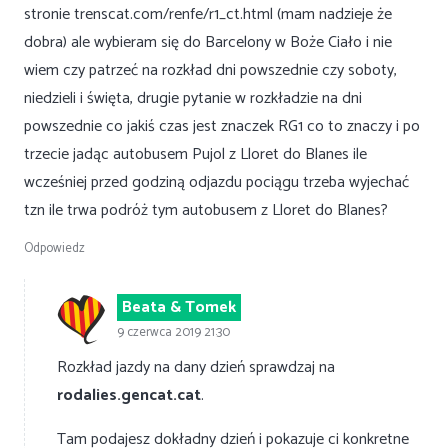
stronie
trenscat.com/renfe/r1_ct.html
(mam nadzieje że
dobra) ale wybieram się do Barcelony w Boże Ciało i nie
wiem czy patrzeć na rozkład dni powszednie czy soboty,
niedzieli i święta, drugie pytanie w rozkładzie na dni
powszednie co jakiś czas jest znaczek RG1 co to znaczy i po
trzecie jadąc autobusem Pujol z Lloret do Blanes ile
wcześniej przed godziną odjazdu pociągu trzeba wyjechać
tzn ile trwa podróż tym autobusem z Lloret do Blanes?
Odpowiedz
Beata & Tomek
9 czerwca 2019 21:30
Rozkład jazdy na dany dzień sprawdzaj na
rodalies.gencat.cat
.
Tam podajesz dokładny dzień i pokazuje ci konkretne